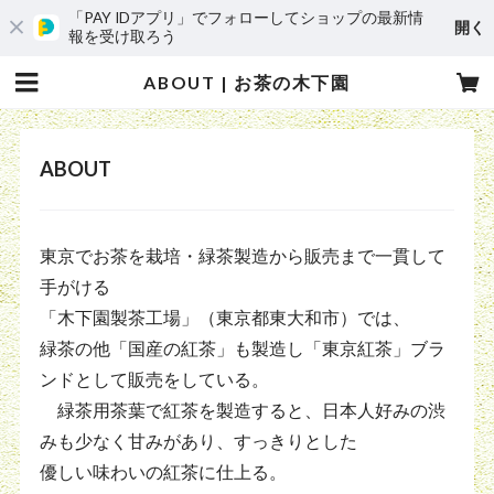
「PAY IDアプリ」でフォローしてショップの最新情
開く
報を受け取ろう
ABOUT | お茶の木下園
ABOUT
東京でお茶を栽培・緑茶製造から販売まで一貫して
手がける
「木下園製茶工場」（東京都東大和市）では、
緑茶の他「国産の紅茶」も製造し「東京紅茶」ブラ
ンドとして販売をしている。
緑茶用茶葉で紅茶を製造すると、日本人好みの渋
みも少なく甘みがあり、すっきりとした
優しい味わいの紅茶に仕上る。