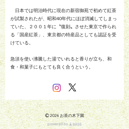
日本では明治時代に現在の新宿御苑で初めて紅茶
が試製されたが、昭和40年代にほぼ消滅してしまっ
ていた、２００１年に〝復刻〟させた東京で作られ
る「国産紅茶」、東京都の特産品としても認証を受
けている。
急須を使い沸騰した湯でいれると香りが立ち、和
食・和菓子にもとても良く合うという。
©
2026 お茶の木下園
powered by